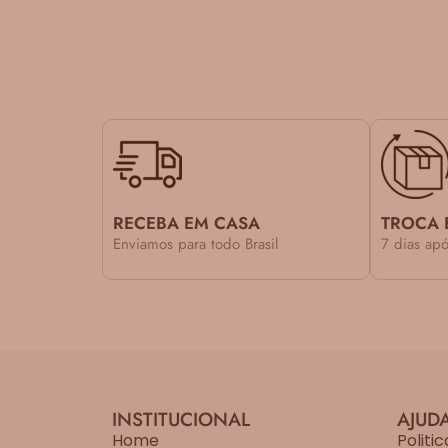
RECEBA EM CASA
TROCA 
Enviamos para todo Brasil
7 dias ap
INSTITUCIONAL
AJUD
Home
Politi