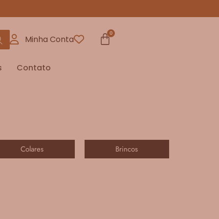
Minha Conta
s
Contato
Colares
Brincos